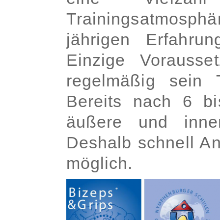
Trainingsatmosphä
jährigen Erfahrun
Einzige Vorauss
regelmäßig sein T
Bereits nach 6 b
äußere und inne
Deshalb schnell An
möglich.