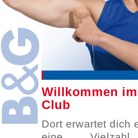
Willkommen im 
Club
Dort erwartet dich 
eine Vielzahl 