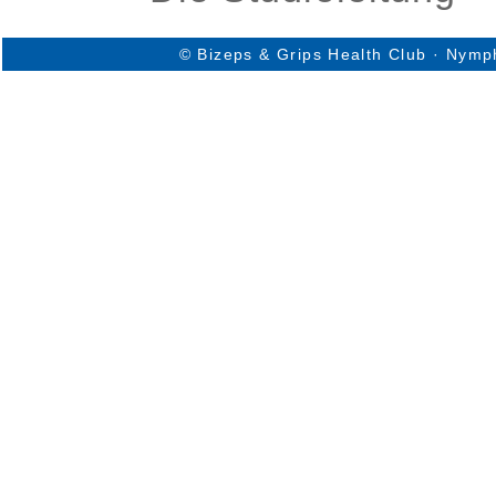
© Bizeps & Grips Health Club · Nymp