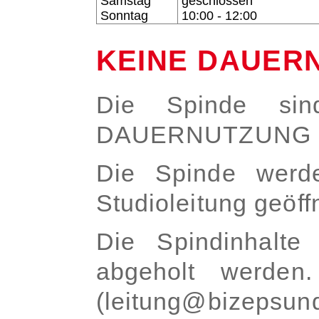
Samstag
geschlossen
Sonntag
10:00 - 12:00
KEINE DAUER
Die Spinde sin
DAUERNUTZUNG g
Die Spinde werd
Studioleitung geöff
Die Spindinhalte
abgeholt werden
(leitung@bizepsund