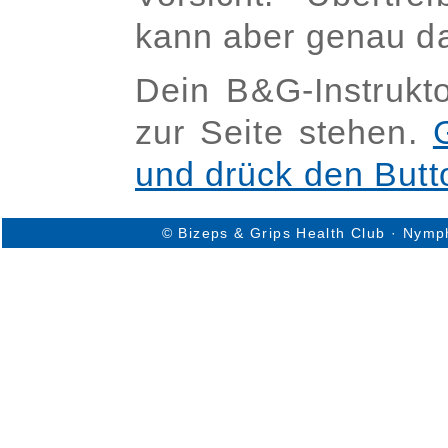
kann aber genau da
Dein B&G-Instrukto
zur Seite stehen.
und drück den Butt
© Bizeps & Grips Health Club · Nymp