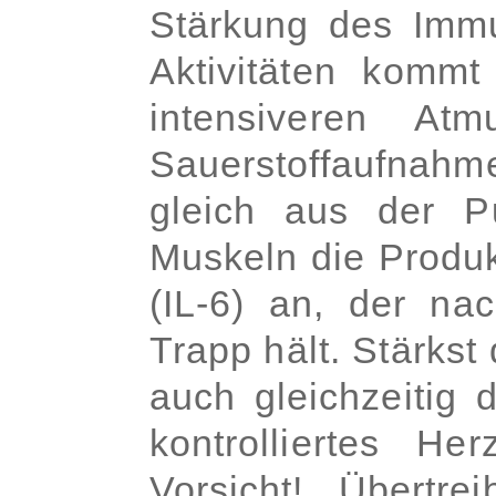
Stärkung des Immu
Aktivitäten kommt
intensiveren At
Sauerstoffaufnahm
gleich aus der P
Muskeln die Produk
(IL-6) an, der na
Trapp hält. Stärkst
auch gleichzeitig 
kontrolliertes Her
Vorsicht! Übertr